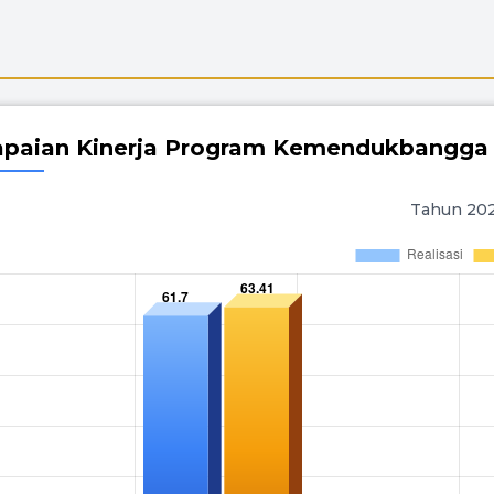
apaian Kinerja Program Kemendukbangga
Tahun 20