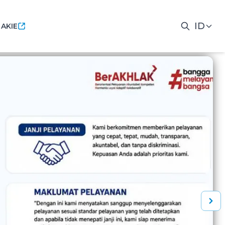
ID
 AKIE