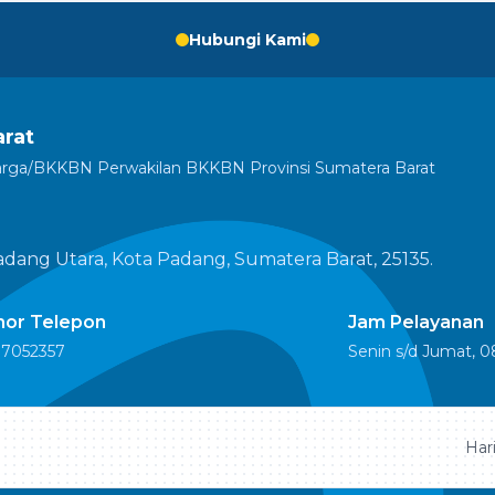
Hubungi Kami
rat
ga/BKKBN Perwakilan BKKBN Provinsi Sumatera Barat
Padang Utara, Kota Padang, Sumatera Barat, 25135.
or Telepon
Jam Pelayanan
 7052357
Senin s/d Jumat, 0
Hari