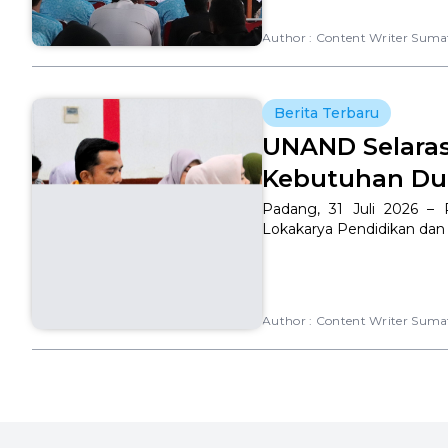
Author :
Content Writer Suma
Berita Terbaru
UNAND Selara
Kebutuhan Duni
Padang, 31 Juli 2026 – 
Lokakarya Pendidikan dan K
Author :
Content Writer Suma