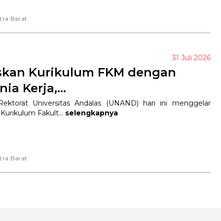
tra Barat
31 Juli 2026
skan Kurikulum FKM dengan
a Kerja,...
Rektorat Universitas Andalas (UNAND) hari ini menggelar
urikulum Fakult...
selengkapnya
tra Barat