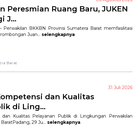
an Peresmian Ruang Baru, JUKEN
 J...
– Perwakilan BKKBN Provinsi Sumatera Barat memfasilitasi
 rombongan Juan...
selengkapnya
tra Barat
31 Juli 2026
ompetensi dan Kualitas
k di Ling...
dan Kualitas Pelayanan Publik di Lingkungan Perwakilan
aratPadang, 29 Ju...
selengkapnya