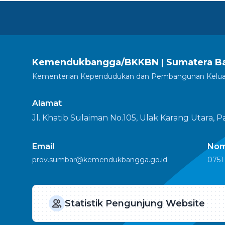
Kemendukbangga/BKKBN | Sumatera Ba
Kementerian Kependudukan dan Pembangunan Keluar
Alamat
Jl. Khatib Sulaiman No.105, Ulak Karang Utara, 
Email
Nom
prov.sumbar@kemendukbangga.go.id
0751
Statistik Pengunjung Website