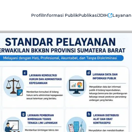
Profil
Informasi Publik
Publikasi
JDIH
Layanan