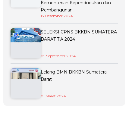
Kementerian Kependudukan dan
Pembangunan...
13 Desember 2024
SELEKSI CPNS BKKBN SUMATERA
BARAT T.A 2024
05 September 2024
Lelang BMN BKKBN Sumatera
Barat
01 Maret 2024