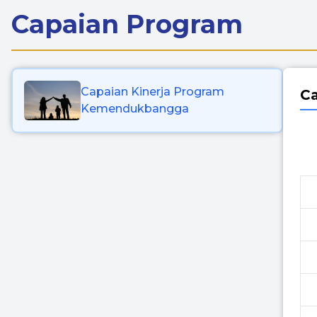
Capaian Program
Capaian Kinerja Program
C
Kemendukbangga